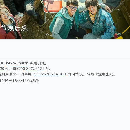
节观后感
使用
hexo-Stellar
主题创建。
30
号。萌ICP备
20232122
号。
特别声明外，均采用
CC BY-NC-SA 4.0
许可协议，转载请注明出处。
099天13小时6分48秒