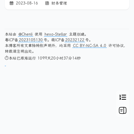
2023-08-16
财务管理
本站由
@Chenli
使用
hexo-Stellar
主题创建。
粤ICP备
2023105130
号。萌ICP备
20232122
号。
本博客所有文章除特别声明外，均采用
CC BY-NC-SA 4.0
许可协议，
转载请注明出处。
⏱本站已艰难运行 1099天20小时37分14秒