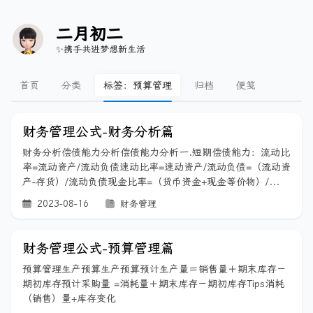
二月初二
✨携手共进梦想新生活
首页
分类
标签：预算管理
归档
便笺
财务管理公式-财务分析篇
财务分析偿债能力分析偿债能力分析一.短期偿债能力：流动比
率=流动资产/流动负债速动比率=速动资产/流动负债=（流动资
产-存货）/流动负债现金比率=（货币资金+现金等价物）/...
2023-08-16
财务管理
财务管理公式-预算管理篇
预算管理生产预算生产预算预计生产量＝销售量＋期末库存－
期初库存预计采购量 =消耗量＋期末库存－期初库存Tips消耗
（销售）量+库存变化