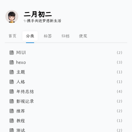
二月初二
✨携手共进梦想新生活
首页
分类
标签
归档
便笺
MIUI
(2)
hexo
(3)
主题
(1)
人格
(1)
年终总结
(4)
影视记录
(2)
推荐
(2)
教程
(1)
测试
(2)