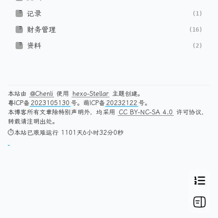
记录
(1)
财务管理
(16)
资料
(2)
本站由
@Chenli
使用
hexo-Stellar
主题创建。
粤ICP备
2023105130
号。萌ICP备
20232122
号。
本博客所有文章除特别声明外，均采用
CC BY-NC-SA 4.0
许可协议，
转载请注明出处。
⏱本站已艰难运行 1101天6小时32分0秒